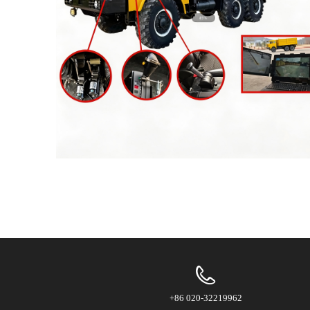
+86 020-32219962