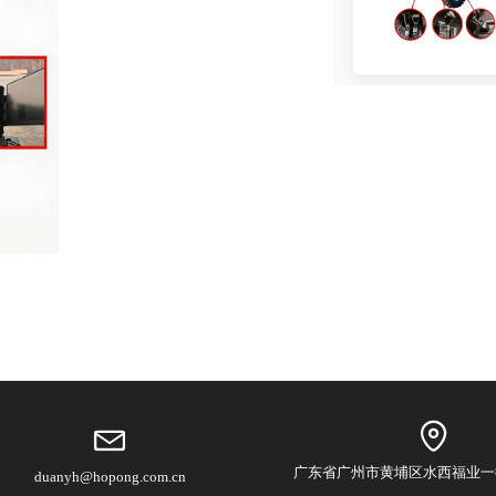
广东省广州市黄埔区水西福业一
duanyh@hopong.com.cn